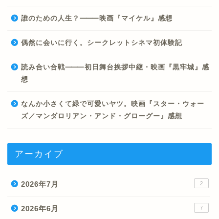
誰のための人生？⸻映画『マイケル』感想
偶然に会いに行く。シークレットシネマ初体験記
読み合い合戦⸻初日舞台挨拶中継・映画『黒牢城』感
想
なんか小さくて緑で可愛いヤツ。映画『スター・ウォー
ズ／マンダロリアン・アンド・グローグー』感想
アーカイブ
2026年7月
2
2026年6月
7