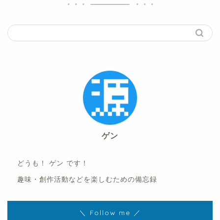
ゲン
どうも！ ゲン です！
趣味・創作活動などを楽しむための備忘録
＼ Follow me ／