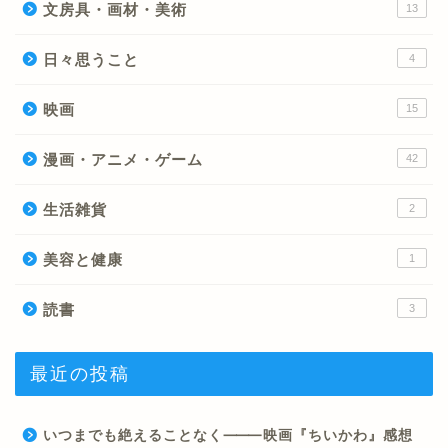
文房具・画材・美術
13
日々思うこと
4
映画
15
漫画・アニメ・ゲーム
42
生活雑貨
2
美容と健康
1
読書
3
最近の投稿
いつまでも絶えることなく⸻映画『ちいかわ』感想