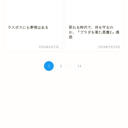
ラスボスにも事情はある
変わる時代で、何を守るの
か。『プラダを着た悪魔2』感
想
2026年6月2日
2026年5月24日
...
1
2
14