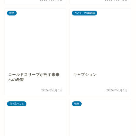
映画
カメラ・Photoshop
コールドスリープが託す未来
キャプション
への希望
2026年6月5日
2026年6月3日
日々思うこと
映画