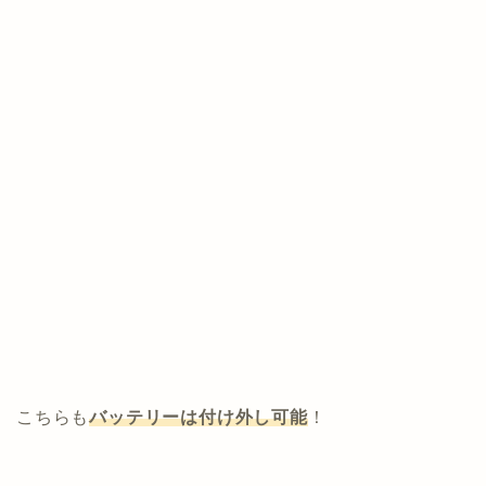
こちらも
バッテリーは付け外し可能
！