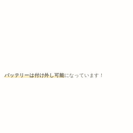
バッテリーは付け外し可能
になっています！