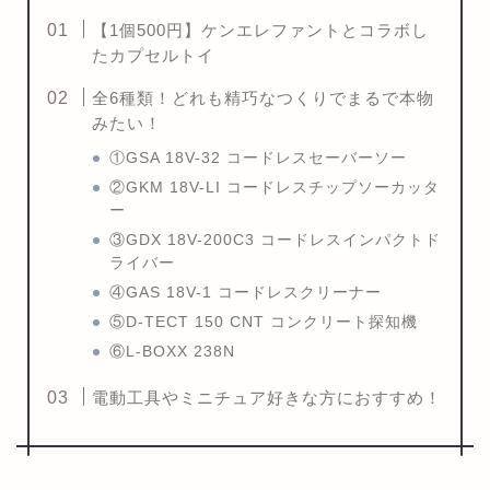
【1個500円】ケンエレファントとコラボし
たカプセルトイ
全6種類！どれも精巧なつくりでまるで本物
みたい！
①GSA 18V-32 コードレスセーバーソー
②GKM 18V-LI コードレスチップソーカッタ
ー
③GDX 18V-200C3 コードレスインパクトド
ライバー
④GAS 18V-1 コードレスクリーナー
⑤D-TECT 150 CNT コンクリート探知機
⑥L-BOXX 238N
電動工具やミニチュア好きな方におすすめ！