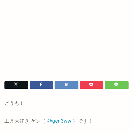
どうも！
工具大好き ゲン（
@gen3ww
）です！