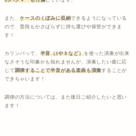
また、
ケースのくぼみに収納
できるようになっている
ので、普段もかさばらずに持ち運びや保管ができま
す！
カリンバって、
半音（♯や♭など）
を使った演奏が出来
なさそうな印象かも知れませんが、演奏したい曲に応
じて
調律することで半音がある楽曲も演奏
することが
できちゃいます！
調律の方法については、また後日ご紹介したいと思い
ます！