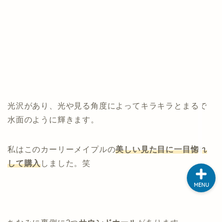
ホーム
ゲン のプロフィール
サイトマップ
光沢があり、光や見る角度によってキラキラとまるで
お問い合わせ
水面のように輝きます。
私はこのカーリーメイプルの
美しい見た目に一目惚れ
して購入
しました。笑
MENU