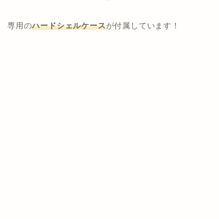
専用の
ハードシェルケース
が付属しています！