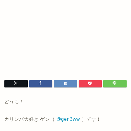
どうも！
カリンバ大好き ゲン（
@gen3ww
）です！