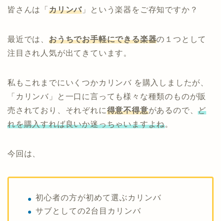
皆さんは「
カリンバ
」という楽器をご存知ですか？
最近では、
おうちでお手軽にできる楽器
の１つとして
注目され人気が出てきています。
私もこれまでにいくつかカリンバ を購入しましたが、
「カリンバ」と一口に言っても様々な種類のものが販
売されており、それぞれに
得意不得意
があるので、
ど
れを購入すれば良いか迷っちゃいますよね
。
今回は、
初心者の方が初めて選ぶカリンバ
サブとしての2台目カリンバ