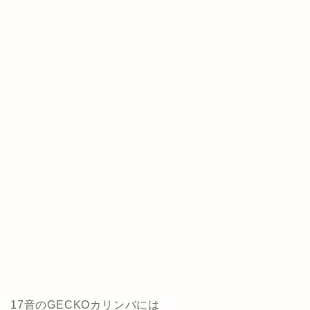
17音のGECKOカリンバには