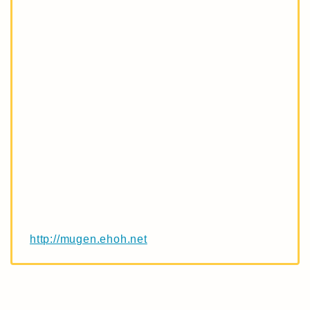
http://mugen.ehoh.net