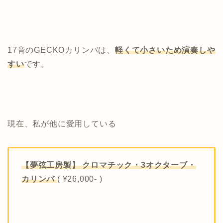
17音のGECKOカリンバは、
軽くて小さいため演奏しや
すい
です。
現在、私が他に愛用している
【夢弦工房製】 クロマチック・3オクターブ・
カリンバ
( ¥26,000- )