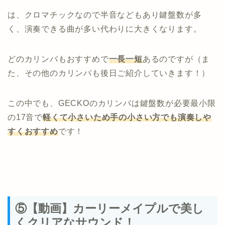
は、クロマチックなので半音などもあり鍵盤数が多
く、演奏できる曲が多い代わりに大きくなります。
どのカリンバもおすすめで
一長一短
あるのですが（ま
た、その他のカリンバも後日ご紹介していきます！）
この中でも、GECKOのカリンバは鍵盤数が必要最小限
の17音で
軽くて小さいため手の小さい方でも演奏しや
すくおすすめ
です！
⑤【動画】カーリーメイプルで美し
くクリアなサウンド！