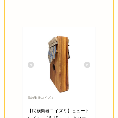
民族楽器コイズミ
【民族楽器コイズミ】ヒュート