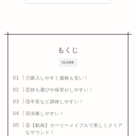
もくじ
CLOSE
①購入しやすく価格も安い！
②持ち運びや保管がしやすい！
③半音など調律しやすい！
④演奏しやすい！
⑤【動画】カーリーメイプルで美しくクリア
なサウンド！