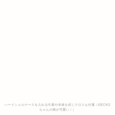
ハードシェルケースを入れる巾着や本体を拭くクロスも付属（GECKO
ちゃんの柄が可愛い！）