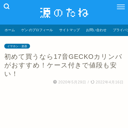
ホーム
ゲン のプロフィール
サイトマップ
お問い合わせ
プライバ
イヤホン・楽器
初めて買うなら17音GECKOカリンバ
がおすすめ！ケース付きで値段も安
い！
2020年5月29日
/
2022年4月16日