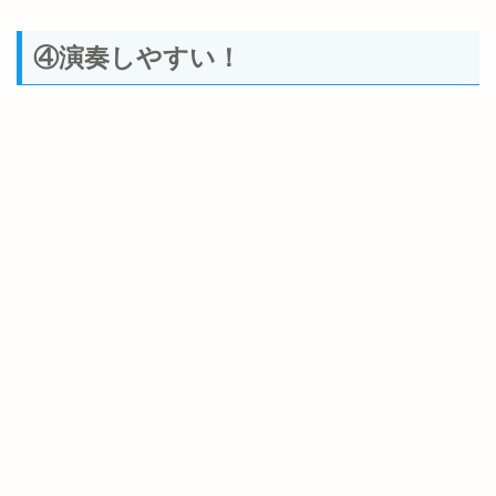
④演奏しやすい！