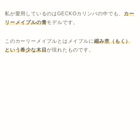
私が愛用しているのはGECKOカリンバの中でも、
カー
リーメイプルの青
モデルです。
このカーリーメイプルとはメイプルに
縮み杢（もく）
という希少な木目
が現れたものです。