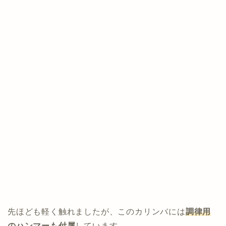
先ほども軽く触れましたが、このカリンバには
調律用
のハンマーも付属
しています。