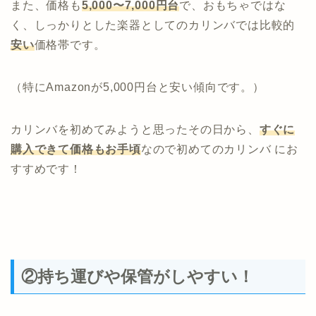
また、価格も
5,000〜7,000円台
で、おもちゃではな
く、しっかりとした楽器としてのカリンバでは比較的
安い
価格帯です。
（特にAmazonが5,000円台と安い傾向です。）
カリンバを初めてみようと思ったその日から、
すぐに
購入できて価格もお手頃
なので初めてのカリンバ にお
すすめです！
②持ち運びや保管がしやすい！