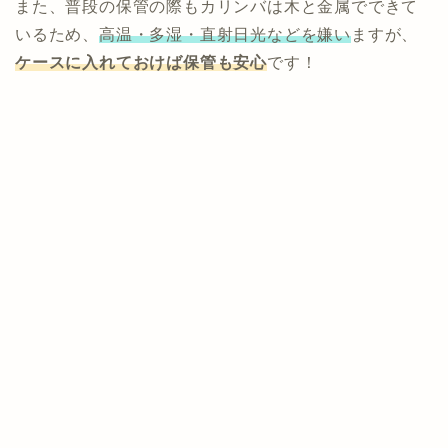
また、普段の保管の際もカリンバは木と金属でできて
いるため、
高温・多湿・直射日光などを嫌い
ますが、
ケースに入れておけば保管も安心
です！