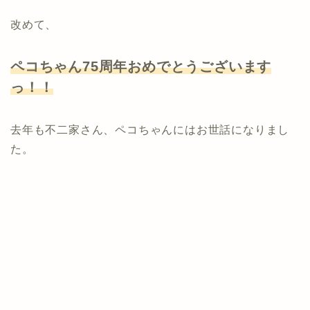
改めて、
ペコちゃん75周年
おめでとうございます
っ！！
去年も不二家さん、ペコちゃんにはお世話になりまし
た。