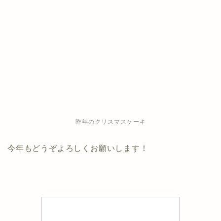
昨年のクリスマスケーキ
今年もどうぞよろしくお願いします！