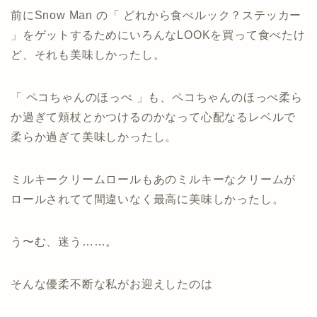
前にSnow Man の「 どれから食べルック？ステッカー
」をゲットするためにいろんなLOOKを買って食べたけ
ど、それも美味しかったし。
「 ペコちゃんのほっぺ 」も、ペコちゃんのほっぺ柔ら
か過ぎて頬杖とかつけるのかなって心配なるレベルで
柔らか過ぎて美味しかったし。
ミルキークリームロールもあのミルキーなクリームが
ロールされてて間違いなく最高に美味しかったし。
う〜む、迷う……。
そんな優柔不断な私がお迎えしたのは