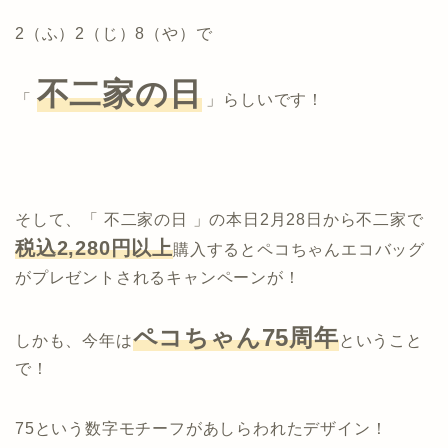
2（ふ）2（じ）8（や）で
不二家の日
「
」らしいです！
そして、「 不二家の日 」の本日2月28日から不二家で
税込2,280円以上
購入するとペコちゃんエコバッグ
がプレゼントされるキャンペーンが！
ペコちゃん75周年
しかも、今年は
ということ
で！
75という数字モチーフがあしらわれたデザイン！