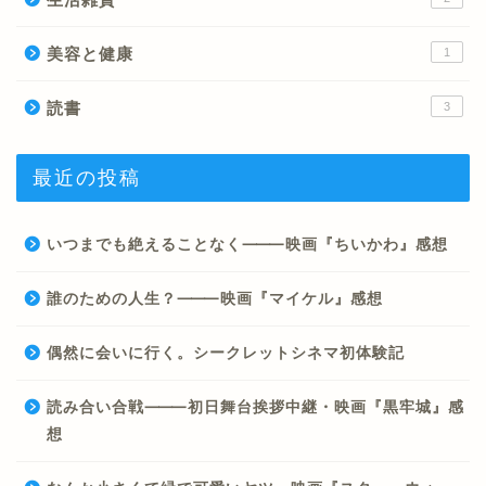
美容と健康
1
読書
3
最近の投稿
いつまでも絶えることなく⸻映画『ちいかわ』感想
誰のための人生？⸻映画『マイケル』感想
偶然に会いに行く。シークレットシネマ初体験記
読み合い合戦⸻初日舞台挨拶中継・映画『黒牢城』感
想