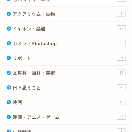
アクアリウム・生物
2
イヤホン・楽器
26
カメラ・Photoshop
8
リポート
26
文房具・画材・美術
13
日々思うこと
4
映画
15
漫画・アニメ・ゲーム
42
生活雑貨
2