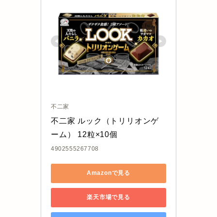
不二家
不二家 ルック（トリリオンゲ
ーム） 12粒×10個
4902555267708
Amazonで見る
楽天市場で見る