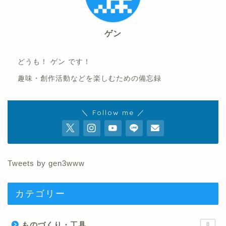
ゲン
どうも！ ゲン です！
趣味・創作活動などを楽しむための備忘録
＼ Follow me ／
Tweets by gen3www
カテゴリー
ものづくり・工具
8