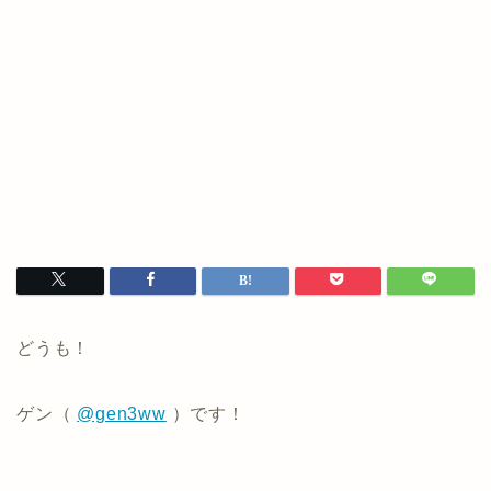
どうも！
ゲン（
@gen3ww
）です！