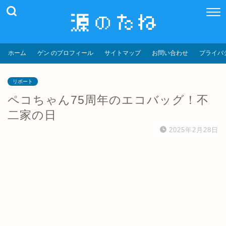
ホーム
ゲン のプロフィール
サイトマップ
お問い合わせ
プライバ
リポート
ペコちゃん75周年のエコバッグ！不
二家の日
2025年2月28日