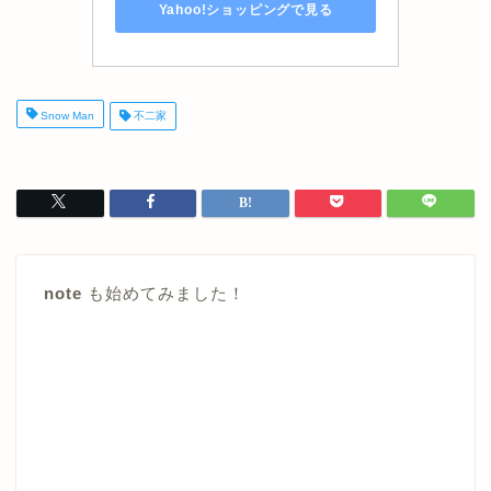
Yahoo!ショッピングで見る
Snow Man
不二家
note
も始めてみました！