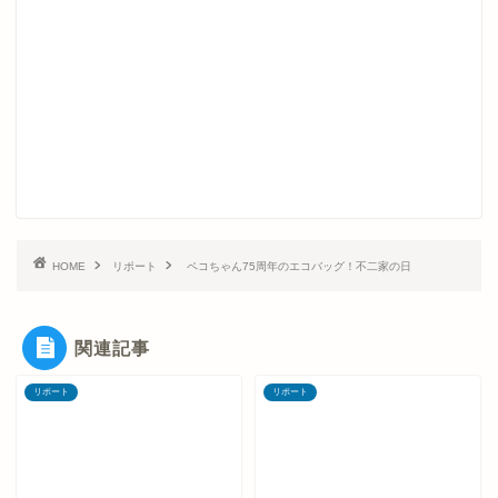
HOME
リポート
ペコちゃん75周年のエコバッグ！不二家の日
関連記事
リポート
リポート