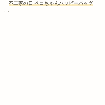
不二家の日 ペコちゃんハッピーバッグ
「
」。