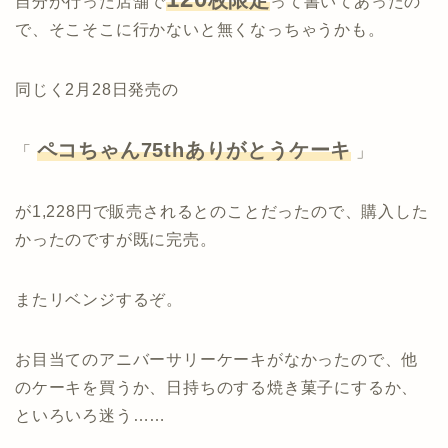
自分が行った店舗で
って書いてあったの
で、そこそこに行かないと無くなっちゃうかも。
同じく2月28日発売の
ペコちゃん75thありがとうケーキ
「
」
が1,228円で販売されるとのことだったので、購入した
かったのですが既に完売。
またリベンジするぞ。
お目当てのアニバーサリーケーキがなかったので、他
のケーキを買うか、日持ちのする焼き菓子にするか、
といろいろ迷う……