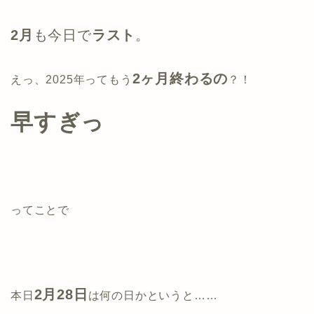
2月
も今日で
ラスト
。
2ヶ月終わるの
えっ、2025年ってもう
？！
早すぎっ
ってことで
2月28日
本日
は何の日かというと……