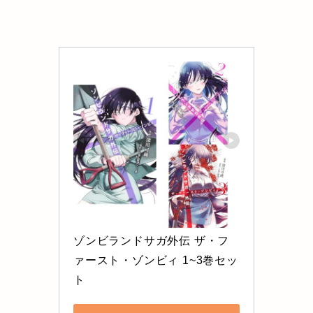
ゾンビランドサガ外伝 ザ・フ
ァースト・ゾンビィ 1~3巻セッ
ト