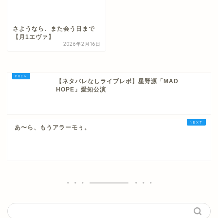
さようなら、また会う日まで
【月1エヴァ】
2026年2月16日
【ネタバレなしライブレポ】星野源「MAD
HOPE」愛知公演
あ〜ら、もうアラーモぅ。