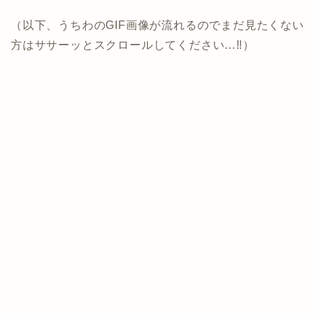
（以下、うちわのGIF画像が流れるのでまだ見たくない
方はササーッとスクロールしてください…‼︎）