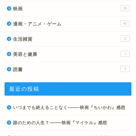
映画
15
漫画・アニメ・ゲーム
42
生活雑貨
2
美容と健康
1
読書
3
最近の投稿
いつまでも絶えることなく⸻映画『ちいかわ』感想
誰のための人生？⸻映画『マイケル』感想