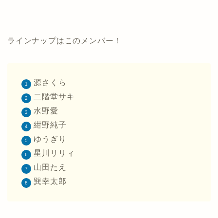
ラインナップはこのメンバー！
源さくら
二階堂サキ
水野愛
紺野純子
ゆうぎり
星川リリィ
山田たえ
巽幸太郎