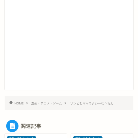
HOME
漫画・アニメ・ゲーム
ゾンビとギャラクシーなうちわ
関連記事