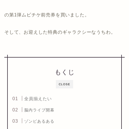
の第1弾ムビチケ前売券を買いました。
そして、お迎えした特典のギャラクシーなうちわ。
もくじ
CLOSE
全員揃えたい
脳内ライブ開幕
ゾンビあるある