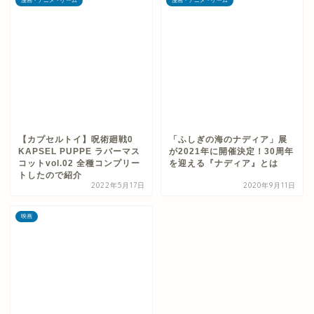
漫画・アニメ・ゲーム
漫画・アニメ・ゲーム
【カプセルトイ】呪術廻戦0
「ふしぎの海のナディア」展
KAPSEL PUPPE ラバーマス
が2021年に開催決定！30周年
コットvol.02 全種コンプリー
を迎える『ナディア』とは
トしたので紹介
2022年5月17日
2020年9月11日
映画