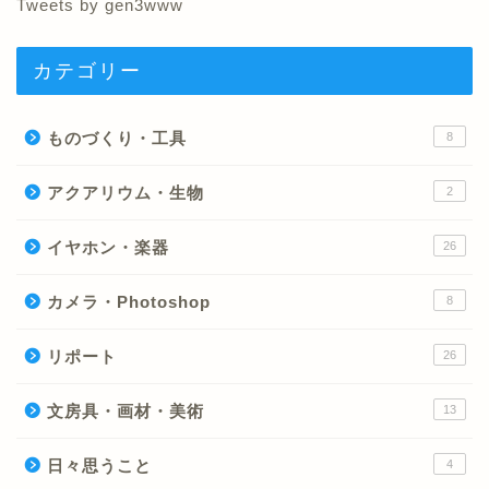
Tweets by gen3www
カテゴリー
ものづくり・工具
8
アクアリウム・生物
2
イヤホン・楽器
26
カメラ・Photoshop
8
リポート
26
文房具・画材・美術
13
日々思うこと
4