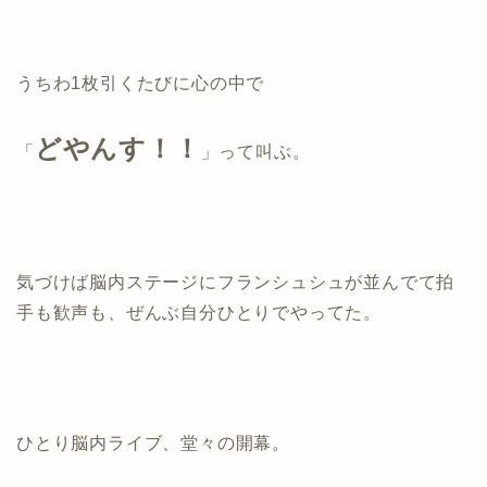
うちわ1枚引くたびに心の中で
どやんす！！
「
」って叫ぶ。
気づけば脳内ステージにフランシュシュが並んでて
拍
手も歓声も、ぜんぶ自分ひとりでやってた。
ひとり脳内ライブ、堂々の開幕。