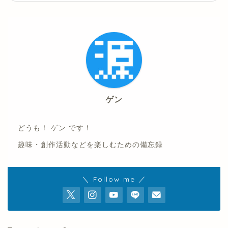
ゲン
どうも！ ゲン です！
趣味・創作活動などを楽しむための備忘録
＼ Follow me ／