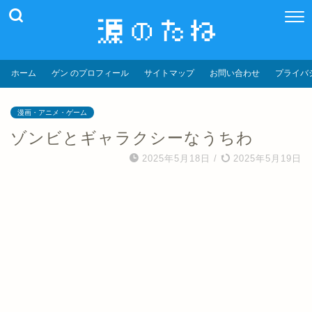
ホーム
ゲン のプロフィール
サイトマップ
お問い合わせ
プライバ
漫画・アニメ・ゲーム
ゾンビとギャラクシーなうちわ
2025年5月18日
/
2025年5月19日