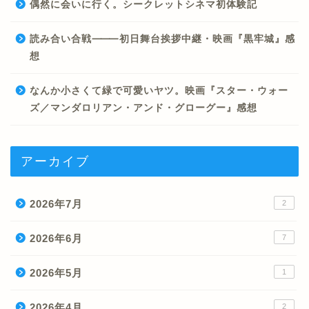
偶然に会いに行く。シークレットシネマ初体験記
読み合い合戦⸻初日舞台挨拶中継・映画『黒牢城』感
想
なんか小さくて緑で可愛いヤツ。映画『スター・ウォー
ズ／マンダロリアン・アンド・グローグー』感想
アーカイブ
2026年7月
2
2026年6月
7
2026年5月
1
2026年4月
2