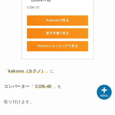
CON-70
ホーム
Amazonで見る
ゲン のプロフィール
楽天市場で見る
Yahoo!ショッピングで見る
サイトマップ
お問い合わせ
「
kakuno（カクノ）
」に
コンバーター
「
CON-40
」を
MENU
取り付けます。