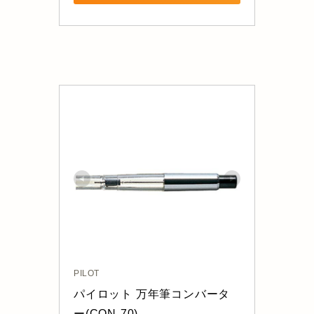
PILOT
パイロット 万年筆コンバータ
ー(CON-70)