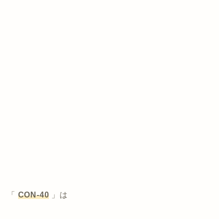
「
CON-40
」は