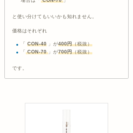
場合は「
CON-70
」
と使い分けてもいいかも知れません。
価格はそれぞれ
「
CON-40
」が
400円
（税抜）
「
CON-70
」が
700円
（税抜）
です。