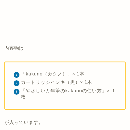
内容物は
「kakuno（カクノ）」× 1本
カートリッジインキ（黒）× 1本
「やさしい万年筆のkakunoの使い方」× １
枚
が入っています。