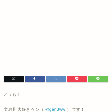
どうも！
文房具 大好き ゲン（
@gen3ww
） です！