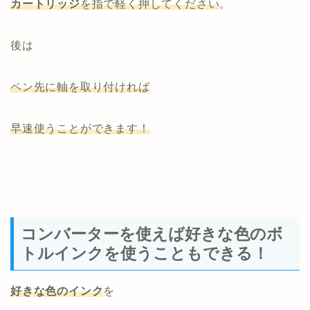
カートリッジ
を指で軽く押してください
。
後は
ペン先に軸を取り付ければ
早速使うことができます！
コンバーターを使えば好きな色のボ
トルインクを使うこともできる！
好きな色のインク
を