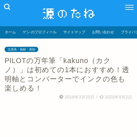
ホーム
ゲン のプロフィール
サイトマップ
お問い合わせ
プライバ
文房具・画材・美術
PILOTの万年筆「kakuno（カク
ノ）」は初めての1本におすすめ！透
明軸とコンバーターでインクの色も
楽しめる！
2019年3月20日
/
2020年9月2日