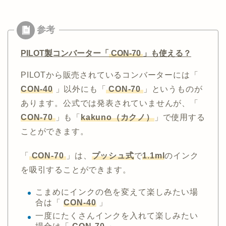
PILOT製コンバーター「
CON-70
」も使える？
PILOTから販売されているコンバーターには「
CON-40
」以外にも「
CON-70
」というものが
あります。公式では発表されていませんが、「
CON-70
」も「
kakuno（カクノ）
」で使用する
ことができます。
「
CON-70
」は、
プッシュ式
で
1.1ml
のインク
を吸引することができます。
こまめにインクの色を変えて楽しみたい場
合は「
CON-40
」
一度にたくさんインクを入れて楽しみたい