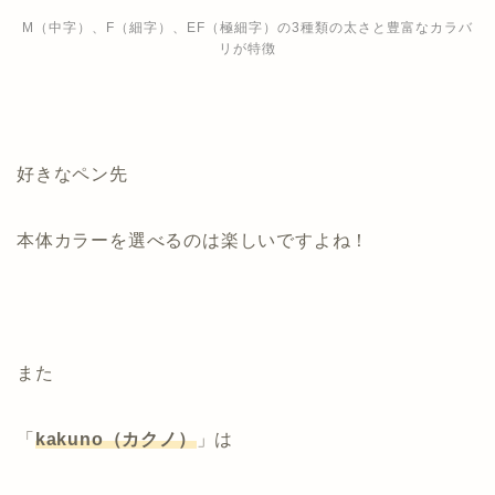
M（中字）、F（細字）、EF（極細字）の3種類の太さと豊富なカラバ
リが特徴
好きなペン先
本体カラーを選べるのは楽しいですよね！
また
「
kakuno（カクノ）
」は