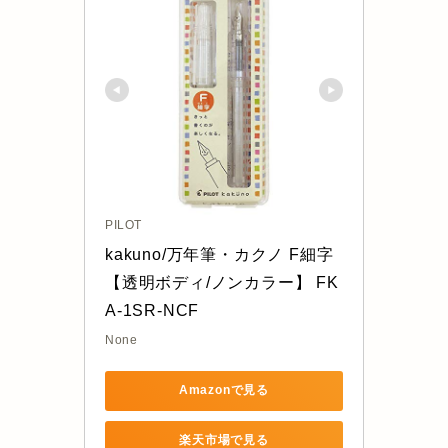
PILOT
kakuno/万年筆・カクノ F細字
【透明ボディ/ノンカラー】 FK
A-1SR-NCF
None
Amazonで見る
楽天市場で見る