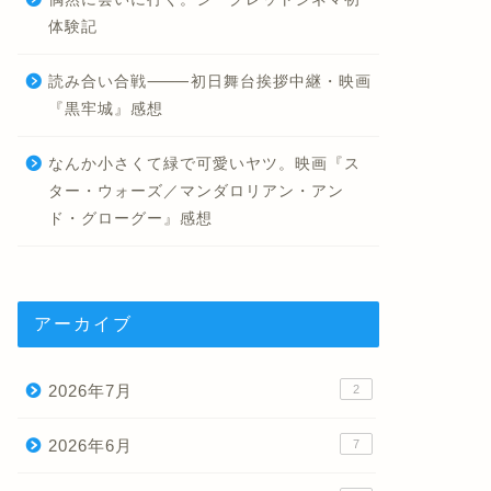
体験記
読み合い合戦⸻初日舞台挨拶中継・映画
『黒牢城』感想
なんか小さくて緑で可愛いヤツ。映画『ス
ター・ウォーズ／マンダロリアン・アン
ド・グローグー』感想
アーカイブ
2026年7月
2
2026年6月
7