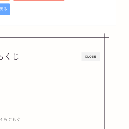
で見る
もくじ
CLOSE
イもぐもぐ