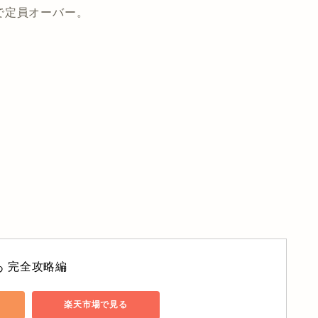
で定員オーバー。
 完全攻略編
楽天市場で見る