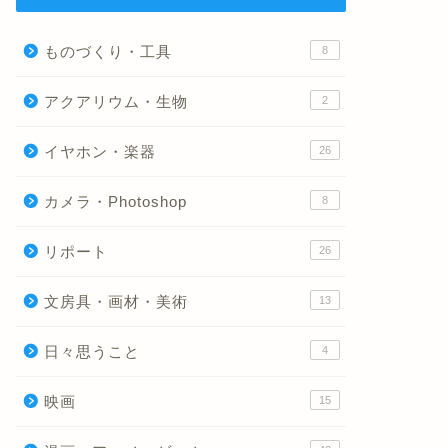
ものづくり・工具
8
アクアリウム・生物
2
イヤホン・楽器
26
カメラ・Photoshop
8
リポート
26
文房具・画材・美術
13
日々思うこと
4
映画
15