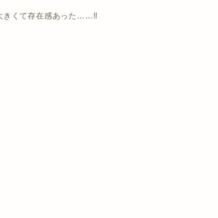
きくて存在感あった……‼︎