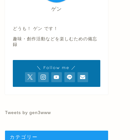
ゲン
どうも！ ゲン です！
趣味・創作活動などを楽しむための備忘
録
＼ Follow me ／
Tweets by gen3www
カテゴリー