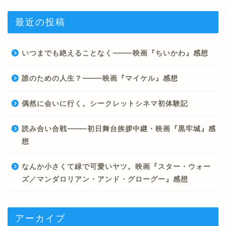
最近の投稿
いつまでも絶えることなく⸻映画『ちいかわ』感想
誰のための人生？⸻映画『マイケル』感想
偶然に会いに行く。シークレットシネマ初体験記
読み合い合戦⸻初日舞台挨拶中継・映画『黒牢城』感
想
なんか小さくて緑で可愛いヤツ。映画『スター・ウォー
ズ／マンダロリアン・アンド・グローグー』感想
アーカイブ