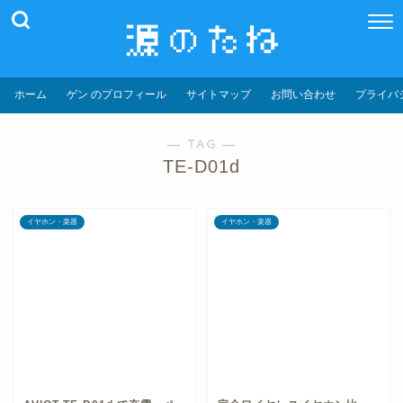
ホーム
ゲン のプロフィール
サイトマップ
お問い合わせ
プライバ
― TAG ―
TE-D01d
イヤホン・楽器
イヤホン・楽器