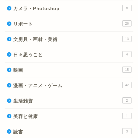
カメラ・Photoshop
8
リポート
26
文房具・画材・美術
13
日々思うこと
4
映画
15
漫画・アニメ・ゲーム
42
生活雑貨
2
美容と健康
1
読書
3