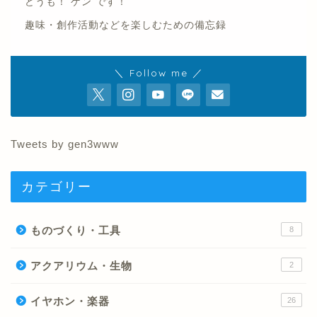
どうも！ ゲン です！
趣味・創作活動などを楽しむための備忘録
＼ Follow me ／
Tweets by gen3www
カテゴリー
ものづくり・工具
8
アクアリウム・生物
2
イヤホン・楽器
26